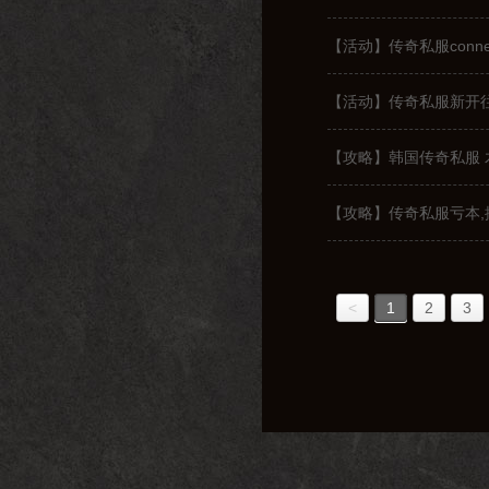
【活动】传奇私服connecti
【活动】传奇私服新开
【攻略】韩国传奇私服 
【攻略】传奇私服亏本
<
1
2
3