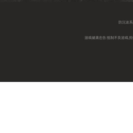
防沉迷系
游戏健康忠告:抵制不良游戏,