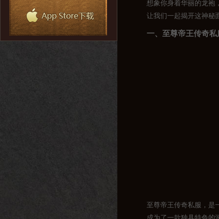
想象你身着华丽的龙袍
让我们一起揭开这神秘
一、至尊帝王传奇私
至尊帝王传奇私服，是
成为了一款独具特色的